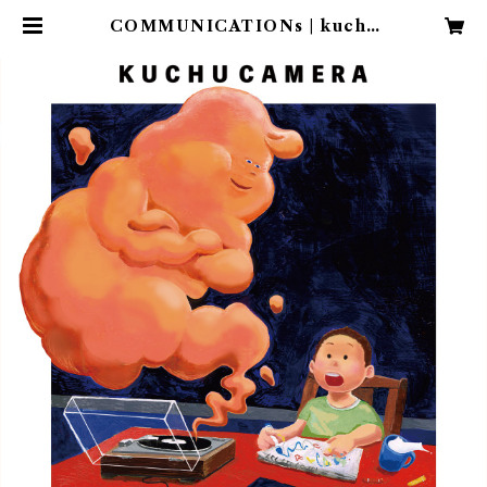
COMMUNICATIONs | kuchu
camera