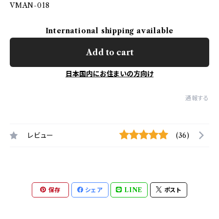
VMAN-018
International shipping available
Add to cart
日本国内にお住まいの方向け
通報する
レビュー
(36)
保存
シェア
LINE
ポスト