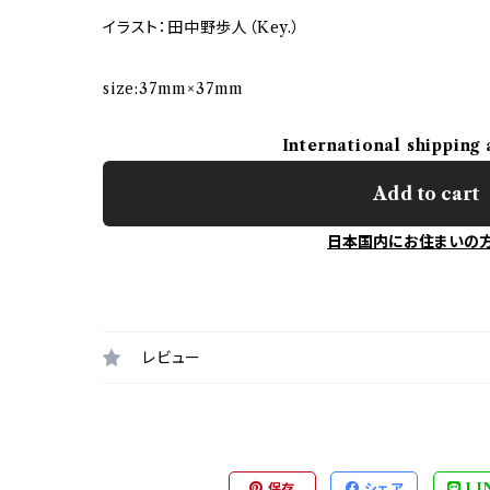
イラスト：田中野歩人（Key.）
size:37mm×37mm
International shipping 
Add to cart
日本国内にお住まいの
レビュー
保存
シェア
LI