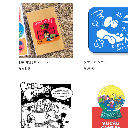
【寒川響】B6ノート
タオルハンカチ
¥600
¥700