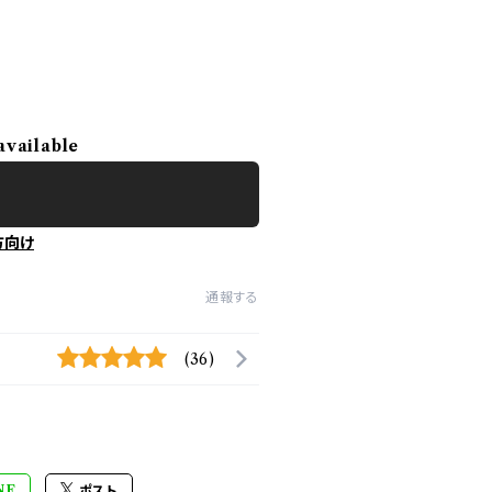
available
方向け
通報する
(36)
NE
ポスト