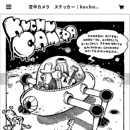
空中カメラ ステッカー | kuchuca
mera