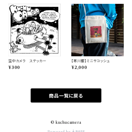
空中カメラ ステッカー
【寒川響】ミニサコッシュ
¥300
¥2,000
商品一覧に戻る
© kuchucamera
Powered by