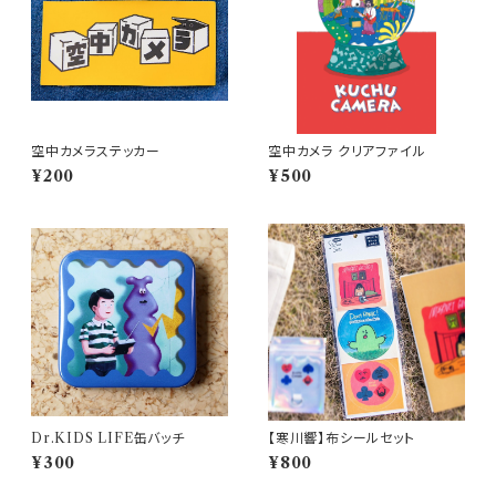
空中カメラステッカー
空中カメラ クリアファイル
¥200
¥500
Dr.KIDS LIFE缶バッチ
【寒川響】布シールセット
¥300
¥800