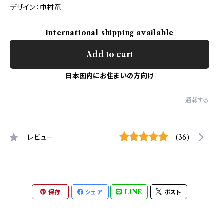
デザイン：中村竜
International shipping available
Add to cart
日本国内にお住まいの方向け
通報する
レビュー
(36)
保存
シェア
LINE
ポスト